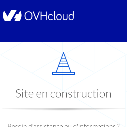
Site en construction
Besoin d'assistance ou d'informations ?